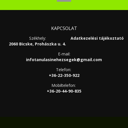
KAPCSOLAT
Székhely:
Adatkezelési tájékoztató
2060 Bicske, Prohászka u. 4.
E-mail:
infotanulasinehezsegek@gmail.com
Telefon:
+36-22-350-922
Mobiltelefon:
+36-20-44-90-835