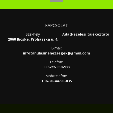
KAPCSOLAT
Székhely:
Adatkezelési tájékoztató
2060 Bicske, Prohászka u. 4.
E-mail:
infotanulasinehezsegek@gmail.com
Telefon:
+36-22-350-922
Mobiltelefon:
+36-20-44-90-835