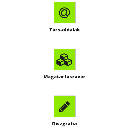
Társ-oldalak
Magatartászavar
Diszgráfia