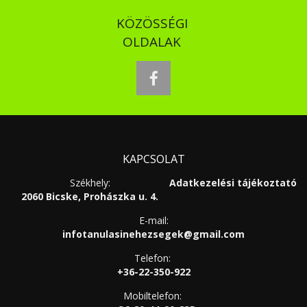
KÖZÖSSÉGI
OLDALAK
facebook
KAPCSOLAT
Székhely:
Adatkezelési tájékoztató
2060 Bicske, Prohászka u. 4.
E-mail:
infotanulasinehezsegek@gmail.com
Telefon:
+36-22-350-922
Mobiltelefon: