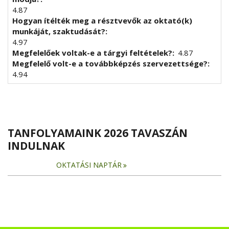
4.87
Hogyan ítélték meg a résztvevők az oktató(k)
munkáját, szaktudását?
4.97
Megfelelőek voltak-e a tárgyi feltételek?
4.87
Megfelelő volt-e a továbbképzés szervezettsége?
4.94
TANFOLYAMAINK 2026 TAVASZÁN
INDULNAK
OKTATÁSI NAPTÁR