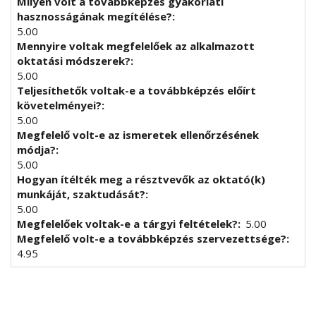
Milyen volt a továbbképzés gyakorlati
hasznosságának megítélése?
5.00
Mennyire voltak megfelelőek az alkalmazott
oktatási módszerek?
5.00
Teljesíthetők voltak-e a továbbképzés előírt
követelményei?
5.00
Megfelelő volt-e az ismeretek ellenőrzésének
módja?
5.00
Hogyan ítélték meg a résztvevők az oktató(k)
munkáját, szaktudását?
5.00
Megfelelőek voltak-e a tárgyi feltételek?
5.00
Megfelelő volt-e a továbbképzés szervezettsége?
4.95