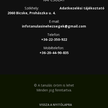
Székhely:
Adatkezelési tájékoztató
2060 Bicske, Prohászka u. 4.
E-mail:
infotanulasinehezsegek@gmail.com
Telefon:
+36-22-350-922
Mobiltelefon:
+36-20-44-90-835
©
A tanulás öröm is lehet
Minden jog fenntartva.
VISSZA A NYITÓLAPRA