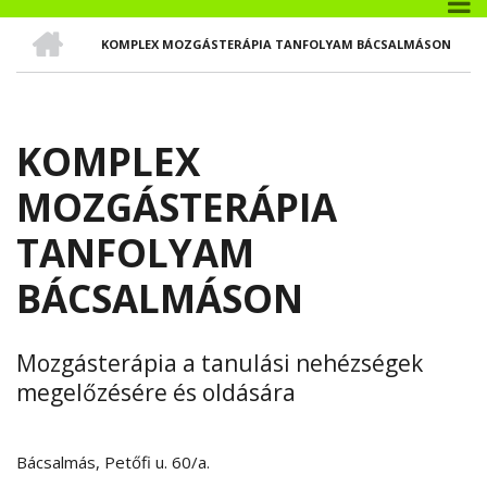
CÍMLAP
KOMPLEX MOZGÁSTERÁPIA TANFOLYAM BÁCSALMÁSON
MORZSA
KOMPLEX
MOZGÁSTERÁPIA
TANFOLYAM
BÁCSALMÁSON
Mozgásterápia a tanulási nehézségek
megelőzésére és oldására
Bácsalmás, Petőfi u. 60/a.