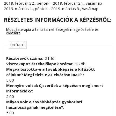
2019. február 22., péntek
-
2019. február 24., vasárnap
2019. március 1., péntek
-
2019. március 3., vasárnap
RÉSZLETES INFORMÁCIÓK A KÉPZÉSRŐL:
Mozgásterápia a tanulási nehézségek megelőzésére és
oldására
ÉRTÉKELÉS
Résztvevők száma
21 fő
Viszzakapot értékelőlapok száma
18 db
Megvalósította-e a továbbképzés a kitűzött
célokat? Megfelelt-e az elvárásoknak?
5.00
Mennyire voltak újszerűek a képzésen megismert
információk?
5.00
Milyen volt a továbbképzés gyakorlati
hasznosságának megítélése?
5.00