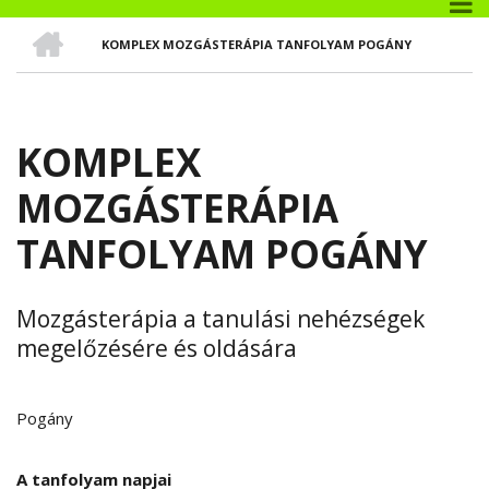
CÍMLAP
KOMPLEX MOZGÁSTERÁPIA TANFOLYAM POGÁNY
MORZSA
KOMPLEX
MOZGÁSTERÁPIA
TANFOLYAM POGÁNY
Mozgásterápia a tanulási nehézségek
megelőzésére és oldására
Pogány
A tanfolyam napjai