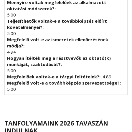
Mennyire voltak megfelelőek az alkalmazott
oktatási módszerek?
5.00
Teljesíthetők voltak-e a továbbképzés előírt
követelményei?
5.00
Megfelelő volt-e az ismeretek ellenőrzésének
módja?
4.94
Hogyan ítélték meg a résztvevők az oktató(k)
munkáját, szaktudását?
5.00
Megfelelőek voltak-e a tárgyi feltételek?
4.89
Megfelelő volt-e a továbbképzés szervezettsége?
5.00
TANFOLYAMAINK 2026 TAVASZÁN
INDULNAK