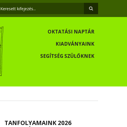
eresés
OKTATÁSI NAPTÁR
KIADVÁNYAINK
SEGÍTSÉG SZÜLŐKNEK
TANFOLYAMAINK 2026