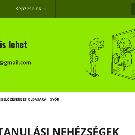
Képzéseink
K
is lehet
k@gmail.com
GELŐZÉSÉRE ÉS OLDÁSÁRA - GYŐR
TANULÁSI NEHÉZSÉGEK