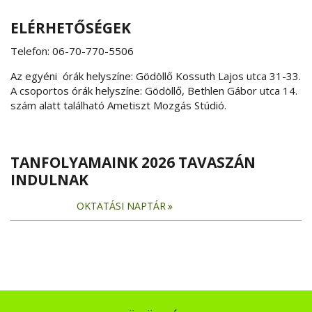
ELÉRHETŐSÉGEK
Telefon: 06-70-770-5506
Az egyéni órák helyszíne: Gödöllő Kossuth Lajos utca 31-33.
A csoportos órák helyszíne: Gödöllő, Bethlen Gábor utca 14.
szám alatt található Ametiszt Mozgás Stúdió.
TANFOLYAMAINK 2026 TAVASZÁN
INDULNAK
OKTATÁSI NAPTÁR