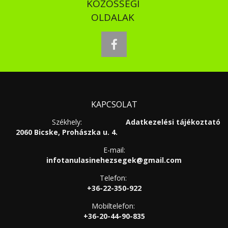
KÖZÖSSÉGI
OLDALAK
facebook
KAPCSOLAT
Székhely:
Adatkezelési tájékoztató
2060 Bicske, Prohászka u. 4.
E-mail:
infotanulasinehezsegek@gmail.com
Telefon:
+36-22-350-922
Mobiltelefon:
+36-20-44-90-835