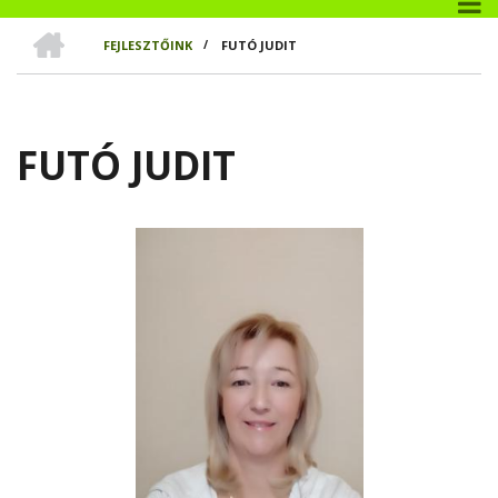
CÍMLAP
FEJLESZTŐINK
/
FUTÓ JUDIT
MORZSA
FUTÓ JUDIT