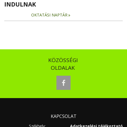
INDULNAK
OKTATÁSI NAPTÁR
KÖZÖSSÉGI
OLDALAK
facebook
KAPCSOLAT
Székhely:
Adatkezelési tájékoztató