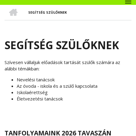
CÍMLAP
SEGÍTSÉG SZÜLŐKNEK
MORZSA
SEGÍTSÉG SZÜLŐKNEK
Szívesen vállaljuk előadások tartását szülők számára az
alábbi témákban:
Nevelési tanácsok
Az óvoda - iskola és a szülő kapcsolata
Iskolaérettség
Életvezetési tanácsok
TANFOLYAMAINK 2026 TAVASZÁN