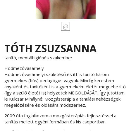
TÓTH ZSUZSANNA
tanító, mentálhigiénés szakember
Hódmezővásárhely
Hódmezővásárhelyi születésű és itt is tanító három
gyermekes (fiús) pedagógus vagyok. Mindig kerestem
anyaként és tanítóként is a gyermekeim életét megnehezítő
(így a szülő életét is) helyzetek MEGOLDÁSÁT. Így jutottam
le Kulcsár Mihályné: Mozgásterápia a tanulási nehézségek
megelőzésére és oldására módszerhez.
2009 óta foglalkozom a mozgásterápiás fejlesztéssel a
tanítás mellett egyéni formában és kis csoportban.