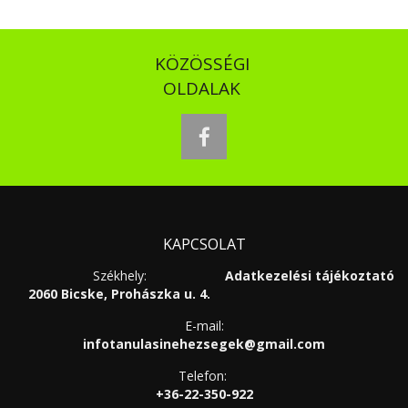
KÖZÖSSÉGI
OLDALAK
facebook
KAPCSOLAT
Székhely:
Adatkezelési tájékoztató
2060 Bicske, Prohászka u. 4.
E-mail:
infotanulasinehezsegek@gmail.com
Telefon:
+36-22-350-922