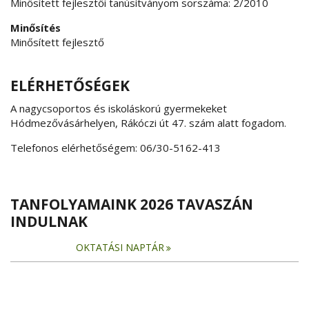
Minősített fejlesztői tanúsítványom sorszáma: 2/2010
Minősítés
Minősített fejlesztő
ELÉRHETŐSÉGEK
A nagycsoportos és iskoláskorú gyermekeket
Hódmezővásárhelyen, Rákóczi út 47. szám alatt fogadom.
Telefonos elérhetőségem: 06/30-5162-413
TANFOLYAMAINK 2026 TAVASZÁN
INDULNAK
OKTATÁSI NAPTÁR