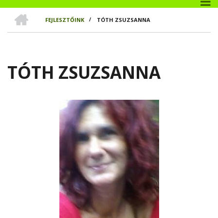
CÍMLAP
FEJLESZTŐINK
/
TÓTH ZSUZSANNA
MORZSA
TÓTH ZSUZSANNA