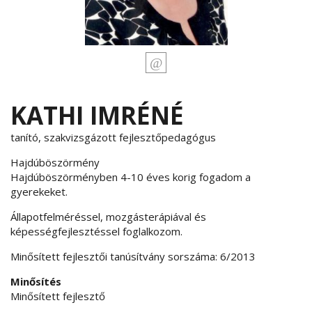
KATHI IMRÉNÉ
tanító, szakvizsgázott fejlesztőpedagógus
Hajdúböszörmény
Hajdúböszörményben 4-10 éves korig fogadom a
gyerekeket.
Állapotfelméréssel, mozgásterápiával és
képességfejlesztéssel foglalkozom.
Minősített fejlesztői tanúsítvány sorszáma: 6/2013
Minősítés
Minősített fejlesztő