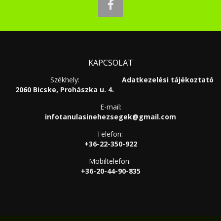
facebook
KAPCSOLAT
Székhely:
Adatkezelési tájékoztató
2060 Bicske, Prohászka u. 4.
E-mail:
infotanulasinehezsegek@gmail.com
Telefon:
+36-22-350-922
Mobiltelefon:
+36-20-44-90-835