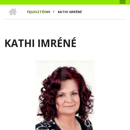
CÍMLAP
FEJLESZTŐINK
/
KATHI IMRÉNÉ
MORZSA
KATHI IMRÉNÉ