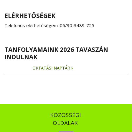
ELÉRHETŐSÉGEK
Telefonos elérhetőségem: 06/30-3489-725
TANFOLYAMAINK 2026 TAVASZÁN
INDULNAK
OKTATÁSI NAPTÁR
KÖZÖSSÉGI
OLDALAK