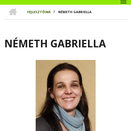
CÍMLAP
FEJLESZTŐINK
/
NÉMETH GABRIELLA
MORZSA
NÉMETH GABRIELLA