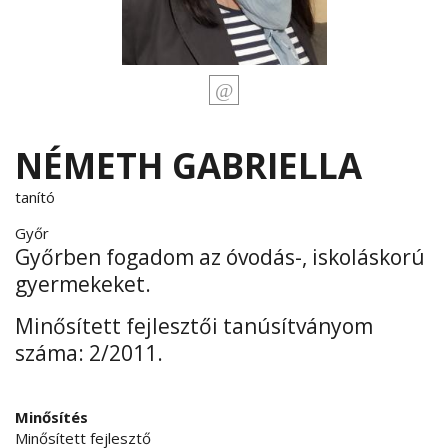
NÉMETH GABRIELLA
tanító
Győr
Győrben fogadom az óvodás-, iskoláskorú
gyermekeket.
Minősített fejlesztői tanúsítványom
száma: 2/2011.
Minősítés
Minősített fejlesztő