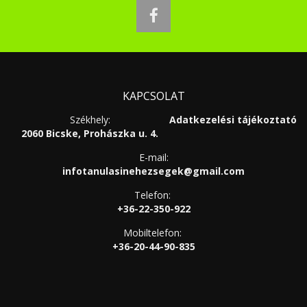
facebook
KAPCSOLAT
Székhely:
Adatkezelési tájékoztató
2060 Bicske, Prohászka u. 4.
E-mail:
infotanulasinehezsegek@gmail.com
Telefon:
+36-22-350-922
Mobiltelefon:
+36-20-44-90-835