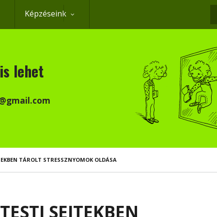
Képzéseink
K
is lehet
k@gmail.com
JTEKBEN TÁROLT STRESSZNYOMOK OLDÁSA
TESTI SEJTEKBEN