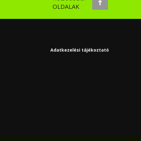
facebook
OLDALAK
Adatkezelési tájékoztató