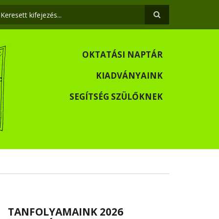
eresés
OKTATÁSI NAPTÁR
KIADVÁNYAINK
SEGÍTSÉG SZÜLŐKNEK
TANFOLYAMAINK 2026