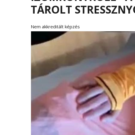
TÁROLT STRESSZN
Nem akkreditált képzés