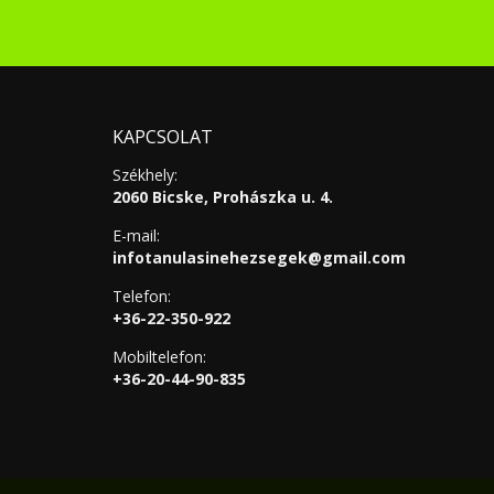
KAPCSOLAT
Székhely:
2060 Bicske, Prohászka u. 4.
E-mail:
infotanulasinehezsegek@gmail.com
Telefon:
+36-22-350-922
Mobiltelefon:
+36-20-44-90-835