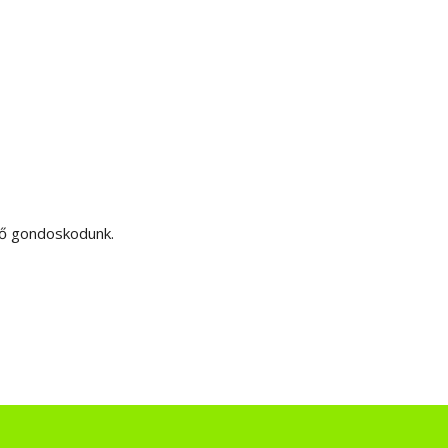
ző gondoskodunk.