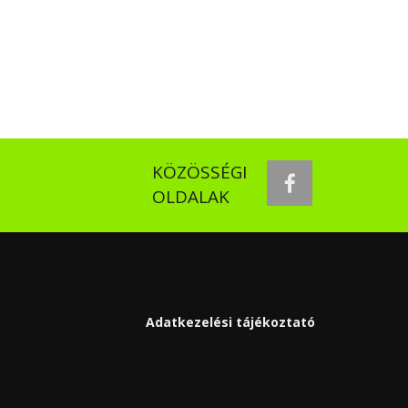
KÖZÖSSÉGI
facebook
OLDALAK
Adatkezelési tájékoztató