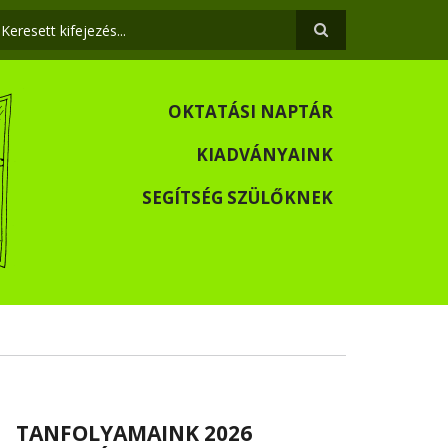
eresés
OKTATÁSI NAPTÁR
KIADVÁNYAINK
SEGÍTSÉG SZÜLŐKNEK
TANFOLYAMAINK 2026