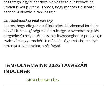
hozzáfogni egy feladathoz. Ne veszítse el a kedvét, ha
valamit ki kell javítania. Fontos, hogy megtanulja: hibázni
szabad. A hibázás a tanulás útja.
35. Felnőttekhez való viszony:
Fontos, hogy elfogadja a felnőtteket, bizalommal forduljon
hozzájuk, ha segítségre van szüksége. A szembeszegülés
megnehezíti helyzetét az iskolai közösségben. A pedagógus
csak azért a gyermekért tud felelősséget vállalni, amelyik
betartja a szabályokat, szót fogad.
TANFOLYAMAINK 2026 TAVASZÁN
INDULNAK
OKTATÁSI NAPTÁR