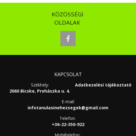
KÖZÖSSÉGI
OLDALAK
facebook
KAPCSOLAT
Székhely:
Adatkezelési tájékoztató
2060 Bicske, Prohászka u. 4.
E-mail:
infotanulasinehezsegek@gmail.com
Telefon:
+36-22-350-922
Mobiltelefon: