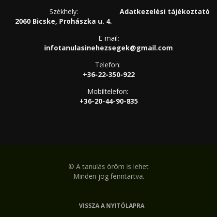
Székhely:
Adatkezelési tájékoztató
2060 Bicske, Prohászka u. 4.
E-mail:
infotanulasinehezsegek@gmail.com
Telefon:
+36-22-350-922
Mobiltelefon:
+36-20-44-90-835
©
A tanulás öröm is lehet
Minden jog fenntartva.
VISSZA A NYITÓLAPRA
LÁBLÉC