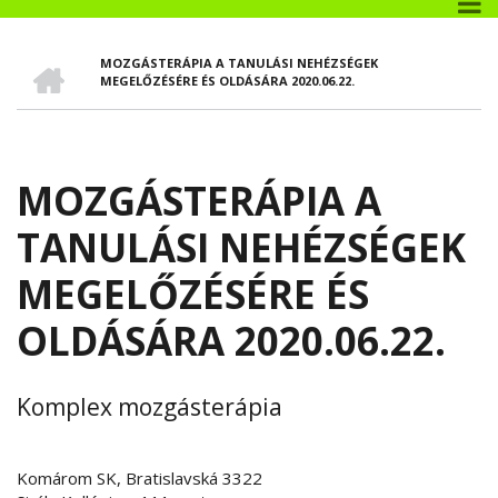
CÍMLAP
MOZGÁSTERÁPIA A TANULÁSI NEHÉZSÉGEK
MORZSA
MEGELŐZÉSÉRE ÉS OLDÁSÁRA 2020.06.22.
MOZGÁSTERÁPIA A
TANULÁSI NEHÉZSÉGEK
MEGELŐZÉSÉRE ÉS
OLDÁSÁRA 2020.06.22.
Komplex mozgásterápia
Komárom SK, Bratislavská 3322