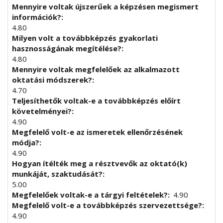
Mennyire voltak újszerűek a képzésen megismert
információk?
4.80
Milyen volt a továbbképzés gyakorlati
hasznosságának megítélése?
4.80
Mennyire voltak megfelelőek az alkalmazott
oktatási módszerek?
4.70
Teljesíthetők voltak-e a továbbképzés előírt
követelményei?
4.90
Megfelelő volt-e az ismeretek ellenőrzésének
módja?
4.90
Hogyan ítélték meg a résztvevők az oktató(k)
munkáját, szaktudását?
5.00
Megfelelőek voltak-e a tárgyi feltételek?
4.90
Megfelelő volt-e a továbbképzés szervezettsége?
4.90