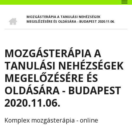
CÍMLAP
MOZGÁSTERÁPIA A TANULÁSI NEHÉZSÉGEK
MORZSA
MEGELŐZÉSÉRE ÉS OLDÁSÁRA - BUDAPEST 2020.11.06.
MOZGÁSTERÁPIA A
TANULÁSI NEHÉZSÉGEK
MEGELŐZÉSÉRE ÉS
OLDÁSÁRA - BUDAPEST
2020.11.06.
Komplex mozgásterápia - online