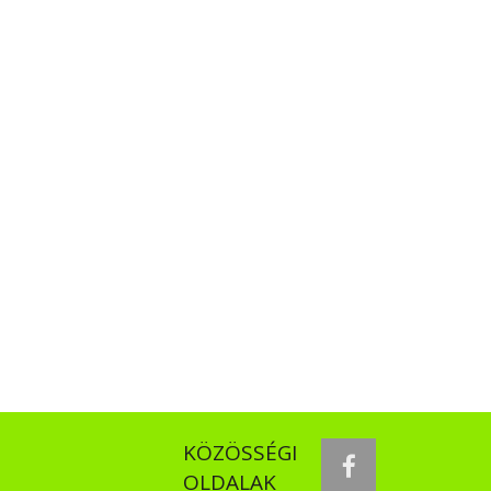
KÖZÖSSÉGI
facebook
OLDALAK