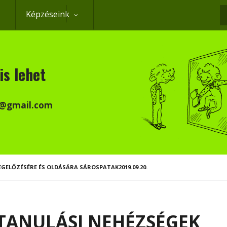
Képzéseink
K
is lehet
k@gmail.com
ELŐZÉSÉRE ÉS OLDÁSÁRA SÁROSPATAK2019.09.20.
TANULÁSI NEHÉZSÉGEK