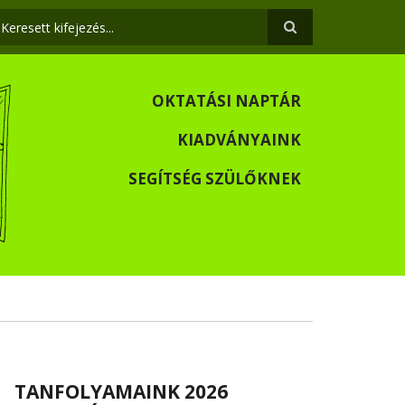
eresés
OKTATÁSI NAPTÁR
KIADVÁNYAINK
SEGÍTSÉG SZÜLŐKNEK
TANFOLYAMAINK 2026