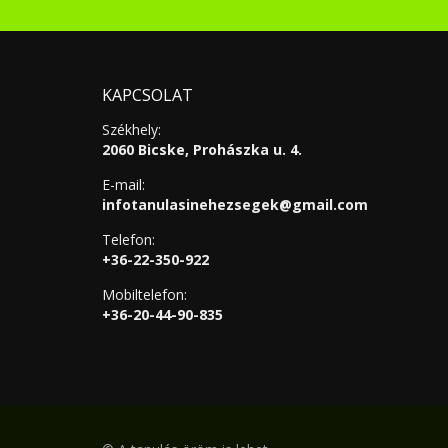
KAPCSOLAT
Székhely:
2060 Bicske, Prohászka u. 4.
E-mail:
infotanulasinehezsegek@gmail.com
Telefon:
+36-22-350-922
Mobiltelefon:
+36-20-44-90-835