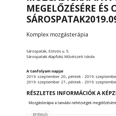
MEGELŐZÉSÉRE ÉS 
SÁROSPATAK2019.09
Komplex mozgásterápia
Sárospatak, Eötvös u. 5.
Sárospataki Alapfokú Művészeti Iskola
A tanfolyam napjai
2019. szeptember 20., péntek
-
2019. szeptember
2019. szeptember 27., péntek
-
2019. szeptember
RÉSZLETES INFORMÁCIÓK A KÉPZ
Mozgásterápia a tanulási nehézségek megelőzésére
ÉRTÉKELÉS