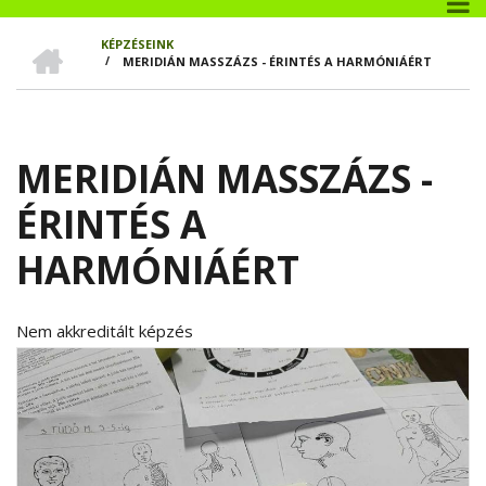
CÍMLAP
KÉPZÉSEINK
/
MERIDIÁN MASSZÁZS - ÉRINTÉS A HARMÓNIÁÉRT
MORZSA
MERIDIÁN MASSZÁZS -
ÉRINTÉS A
HARMÓNIÁÉRT
Nem akkreditált képzés