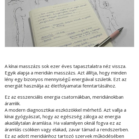
A kínai masszázs sok ezer éves tapasztalatra néz vissza.
Egyik alapja a meridián masszázs. Azt állítja, hogy minden
lény egy bizonyos mennyiségű energiával születik. Ezt az
energiát használja az életfolyamatai fenntartásához.
Ez az esszenciális energia csatornákban, meridiánokban
áramlik.
A modern diagnosztikai eszközökkel mérhető. Azt vallja a
kínai gyógyászat, hogy az egészség záloga az energia
akadálytalan áramlása. Ha valamilyen oknál fogva ez az
áramlás csökken vagy elakad, zavar támad a rendszerben.
Ez az adott meridiánhoz tartozó szervek működésében