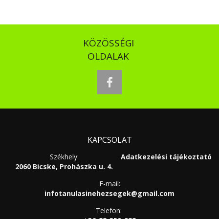
KÖZÖSSÉGI
OLDALAK
facebook
KAPCSOLAT
Székhely:
Adatkezelési tájékoztató
2060 Bicske, Prohászka u. 4.
E-mail:
infotanulasinehezsegek@gmail.com
Telefon: