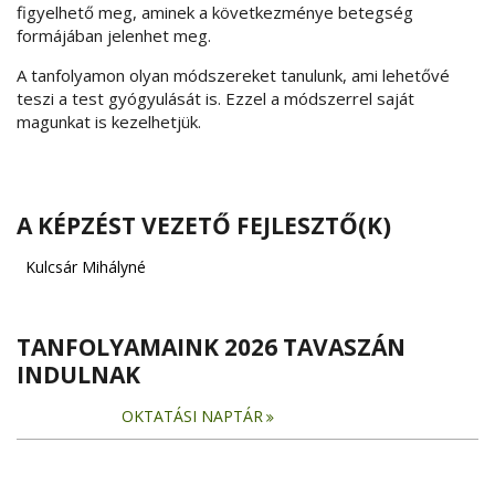
figyelhető meg, aminek a következménye betegség
formájában jelenhet meg.
A tanfolyamon olyan módszereket tanulunk, ami lehetővé
teszi a test gyógyulását is. Ezzel a módszerrel saját
magunkat is kezelhetjük.
A KÉPZÉST VEZETŐ FEJLESZTŐ(K)
Kulcsár Mihályné
TANFOLYAMAINK 2026 TAVASZÁN
INDULNAK
OKTATÁSI NAPTÁR