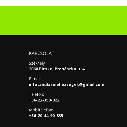
KAPCSOLAT
Székhely:
2060 Bicske, Prohászka u. 4.
E-mail:
infotanulasinehezsegek@gmail.com
Telefon:
+36-22-350-922
Mobiltelefon:
+36-20-44-90-835