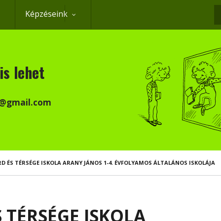
Képzéseink
K
is lehet
k@gmail.com
 ÉS TÉRSÉGE ISKOLA ARANY JÁNOS 1-4. ÉVFOLYAMOS ÁLTALÁNOS ISKOLÁJA
 TÉRSÉGE ISKOLA