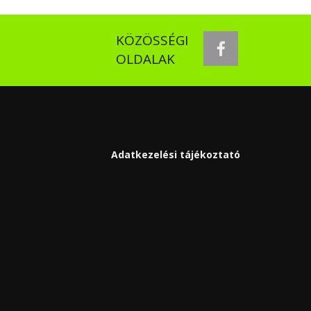
KÖZÖSSÉGI
facebook
OLDALAK
Adatkezelési tájékoztató