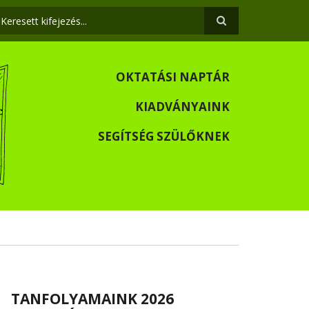
eresés
OKTATÁSI NAPTÁR
KIADVÁNYAINK
SEGÍTSÉG SZÜLŐKNEK
TANFOLYAMAINK 2026