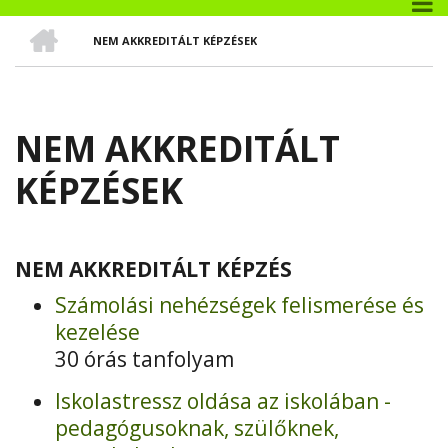
CÍMLAP
NEM AKKREDITÁLT KÉPZÉSEK
MORZSA
NEM AKKREDITÁLT
KÉPZÉSEK
NEM AKKREDITÁLT KÉPZÉS
Számolási nehézségek felismerése és
kezelése
30 órás tanfolyam
Iskolastressz oldása az iskolában -
pedagógusoknak, szülőknek,