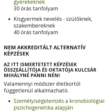
gyerekeknek
30 órás tanfolyam
Kisgyermek nevelés - szülőknek,
szakembereknek
40 órás tanfolyam
NEM AKKREDITÁLT ALTERNATÍV
KÉPZÉSEK
AZ ITT ISMERTETETT KÉPZÉSEK
ÖSSZEÁLLÍTÓJA ÉS OKTATÓJA KULCSÁR
MIHÁLYNÉ PANNI NÉNI
Valamennyi módszer életkortól
függetlenül alkalmazható.
Személyiségelemzés a kronobiológiai
pszichogenetika alapján