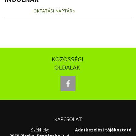
OKTATÁSI NAPTÁR
KÖZÖSSÉGI
OLDALAK
facebook
KAPCSOLAT
Székhely:
Adatkezelési tájékoztató
2060 Bicske, Prohászka u. 4.