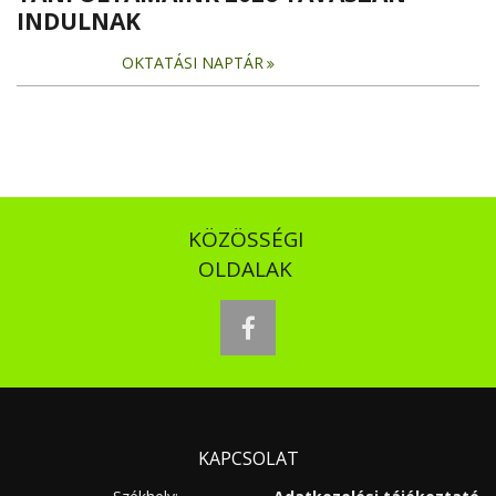
INDULNAK
OKTATÁSI NAPTÁR
KÖZÖSSÉGI
OLDALAK
facebook
KAPCSOLAT